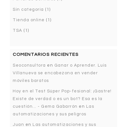
Sin categoría
(1)
Tienda online
(1)
TSA
(1)
COMENTARIOS RECIENTES
Seoconsultora
en
Ganar o Aprender. Luis
Villanueva se encabezona en vender
móviles baratos
Hoy en el Test Súper Pop-fesional: ¡Gastre!
Existe de verdad o es un bot? Esa es la
cuestión... - Gema Gabarrón
en
Las
automatizaciones y sus peligros
Juan
en
Las automatizaciones y sus