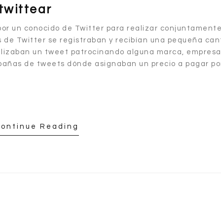
twittear
por un conocido de Twitter para realizar conjuntament
os de Twitter se registraban y recibían una pequeña ca
alizaban un tweet patrocinando alguna marca, empresa
mpañas de tweets dónde asignaban un precio a pagar po
.
ontinue Reading