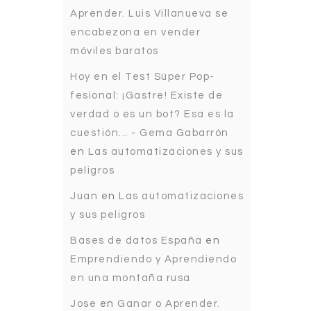
Aprender. Luis Villanueva se
encabezona en vender
móviles baratos
Hoy en el Test Súper Pop-
fesional: ¡Gastre! Existe de
verdad o es un bot? Esa es la
cuestión... - Gema Gabarrón
en
Las automatizaciones y sus
peligros
Juan
en
Las automatizaciones
y sus peligros
Bases de datos España
en
Emprendiendo y Aprendiendo
en una montaña rusa
Jose
en
Ganar o Aprender.