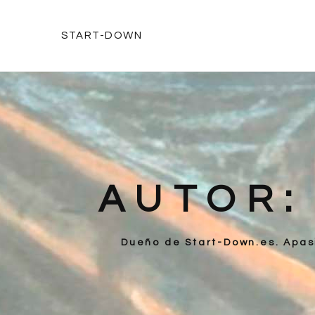
START-DOWN
AUTOR
Dueño de Start-Down.es. Apas