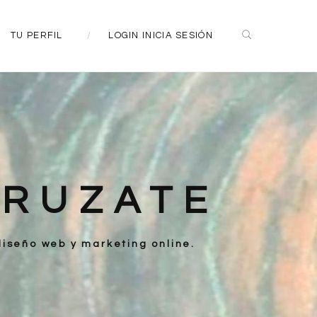
TU PERFIL
LOGIN INICIA SESIÓN
CRUZATE
iseño web y marketing online.