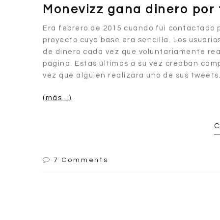
Monevizz gana dinero por 
Era febrero de 2015 cuando fui contactado 
proyecto cuya base era sencilla. Los usuari
de dinero cada vez que voluntariamente re
página. Estas últimas a su vez creaban ca
vez que alguien realizara uno de sus tweets
(más…)
C
7 Comments