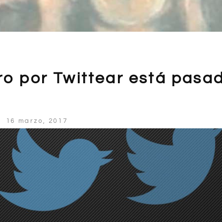
ro por Twittear está pasa
16 marzo, 2017