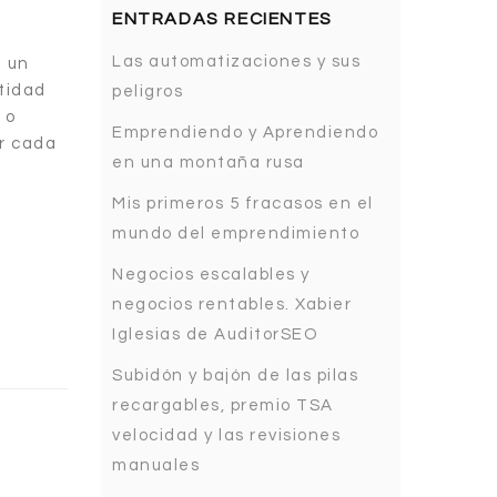
ENTRADAS RECIENTES
Las automatizaciones y sus
e un
ntidad
peligros
 o
Emprendiendo y Aprendiendo
r cada
en una montaña rusa
Mis primeros 5 fracasos en el
mundo del emprendimiento
Negocios escalables y
negocios rentables. Xabier
Iglesias de AuditorSEO
Subidón y bajón de las pilas
recargables, premio TSA
velocidad y las revisiones
manuales