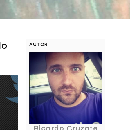
do
AUTOR
Ricardo Cruzate