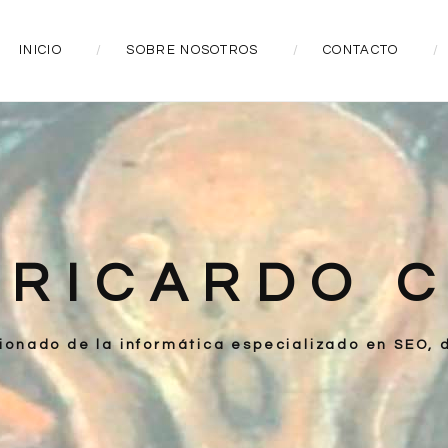
INICIO
SOBRE NOSOTROS
CONTACTO
:
RICARDO 
ionado de la informática especializado en SEO, d