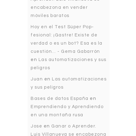
encabezona en vender
móviles baratos
Hoy en el Test Súper Pop-
fesional: ¡Gastre! Existe de
verdad o es un bot? Esa es la
cuestión... - Gema Gabarrón
en
Las automatizaciones y sus
peligros
Juan
en
Las automatizaciones
y sus peligros
Bases de datos España
en
Emprendiendo y Aprendiendo
en una montaña rusa
Jose
en
Ganar o Aprender.
Luis Villanueva se encabezona