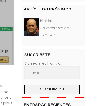
ARTÍCULOS PRÓXIMOS
Matias
La aventura de
ECOSEO
SUSCRÍBETE
Correo electrónico:
 y
, una
ctor y
mejores
ENTRADAS RECIENTES