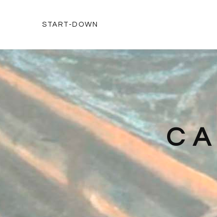
START-DOWN
CA