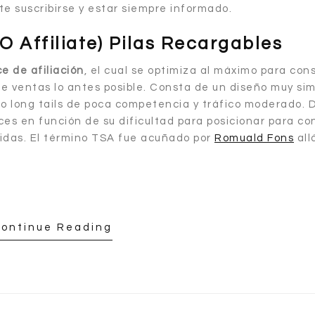
e suscribirse y estar siempre informado.
O Affiliate) Pilas Recargables
 de afiliación
, el cual se optimiza al máximo para con
e ventas lo antes posible. Consta de un diseño muy si
do long tails de poca competencia y tráfico moderado. 
s en función de su dificultad para posicionar para co
idas. El término TSA fue acuñado por
Romuald Fons
all
ontinue Reading