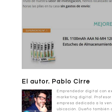
El autor. Pablo Cirre
Emprendedor digital con ex
marketing digital. Profeso
empresa dedicada a la ven
ubicación. Dueño también d