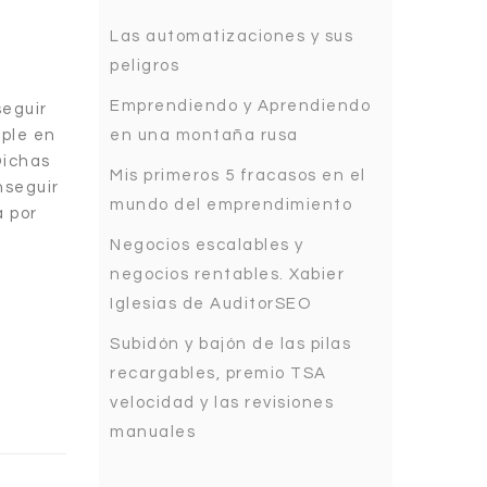
Las automatizaciones y sus
peligros
Emprendiendo y Aprendiendo
seguir
en una montaña rusa
mple en
Dichas
Mis primeros 5 fracasos en el
nseguir
mundo del emprendimiento
á por
Negocios escalables y
negocios rentables. Xabier
Iglesias de AuditorSEO
Subidón y bajón de las pilas
recargables, premio TSA
velocidad y las revisiones
manuales