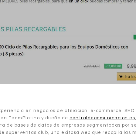
periencia en negocios de afiliación, e-commerce, SEO
r en TeamPlatino y dueño de
centraldecomunicacion.es
ta de bases de datos de empresas segmentadas por se
e superventas.club, una exitosa web que recopila las 