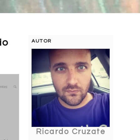
io
AUTOR
Ricardo Cruzate