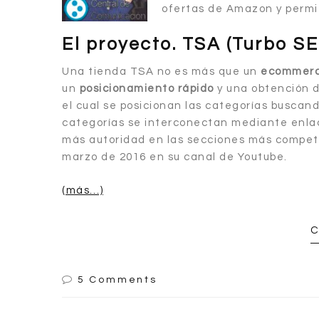
ofertas de Amazon y permit
El proyecto. TSA (Turbo SE
Una tienda TSA no es más que un
ecommerce
un
posicionamiento rápido
y una obtención d
el cual se posicionan las categorías buscan
categorías se interconectan mediante enlace
más autoridad en las secciones más compet
marzo de 2016 en su canal de Youtube.
(más…)
C
5 Comments