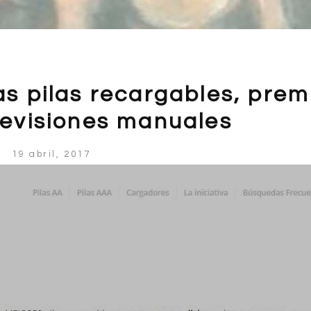
as pilas recargables, prem
revisiones manuales
19 abril, 2017