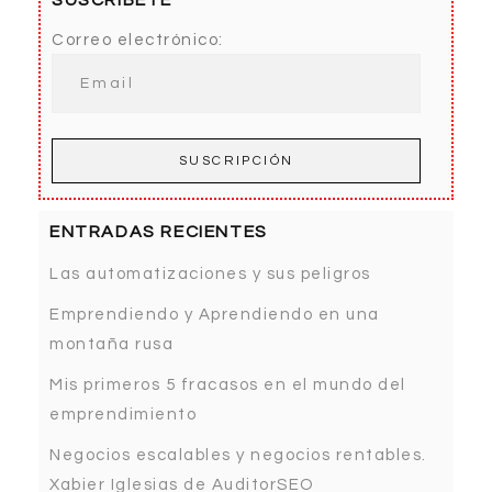
Correo electrónico:
ENTRADAS RECIENTES
Las automatizaciones y sus peligros
Emprendiendo y Aprendiendo en una
montaña rusa
Mis primeros 5 fracasos en el mundo del
emprendimiento
Negocios escalables y negocios rentables.
Xabier Iglesias de AuditorSEO