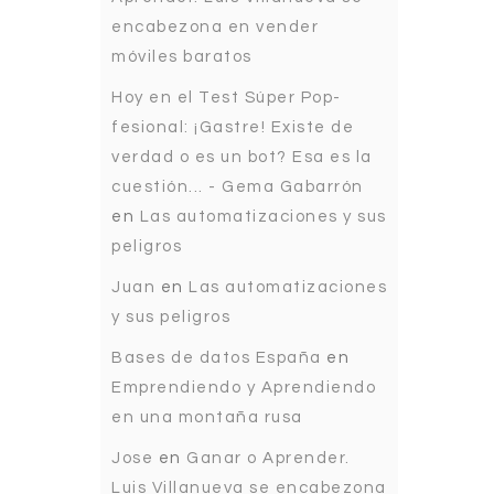
encabezona en vender
móviles baratos
Hoy en el Test Súper Pop-
fesional: ¡Gastre! Existe de
verdad o es un bot? Esa es la
cuestión... - Gema Gabarrón
en
Las automatizaciones y sus
peligros
Juan
en
Las automatizaciones
y sus peligros
Bases de datos España
en
Emprendiendo y Aprendiendo
en una montaña rusa
Jose
en
Ganar o Aprender.
Luis Villanueva se encabezona