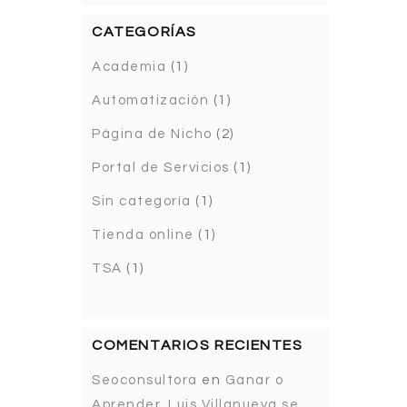
CATEGORÍAS
Academia
(1)
Automatización
(1)
Página de Nicho
(2)
Portal de Servicios
(1)
Sin categoría
(1)
Tienda online
(1)
TSA
(1)
COMENTARIOS RECIENTES
Seoconsultora
en
Ganar o
Aprender. Luis Villanueva se